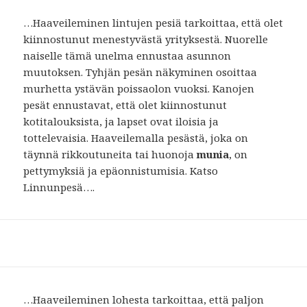
…Haaveileminen lintujen pesiä tarkoittaa, että olet
kiinnostunut menestyvästä yrityksestä. Nuorelle
naiselle tämä unelma ennustaa asunnon
muutoksen. Tyhjän pesän näkyminen osoittaa
murhetta ystävän poissaolon vuoksi. Kanojen
pesät ennustavat, että olet kiinnostunut
kotitalouksista, ja lapset ovat iloisia ja
tottelevaisia. Haaveilemalla pesästä, joka on
täynnä rikkoutuneita tai huonoja
munia
, on
pettymyksiä ja epäonnistumisia. Katso
Linnunpesä….
…Haaveileminen lohesta tarkoittaa, että paljon