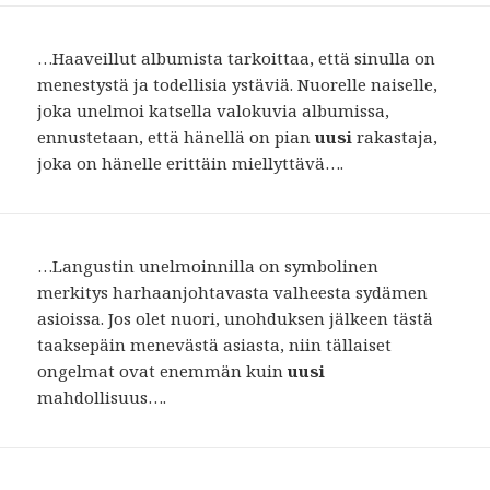
…Haaveillut albumista tarkoittaa, että sinulla on
menestystä ja todellisia ystäviä. Nuorelle naiselle,
joka unelmoi katsella valokuvia albumissa,
ennustetaan, että hänellä on pian
uusi
rakastaja,
joka on hänelle erittäin miellyttävä….
…Langustin unelmoinnilla on symbolinen
merkitys harhaanjohtavasta valheesta sydämen
asioissa. Jos olet nuori, unohduksen jälkeen tästä
taaksepäin menevästä asiasta, niin tällaiset
ongelmat ovat enemmän kuin
uusi
mahdollisuus….